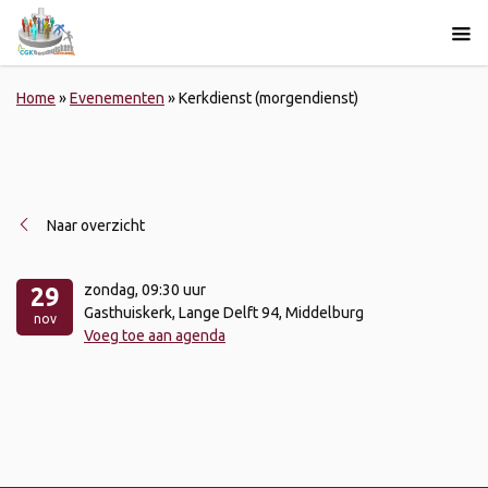
Home
»
Evenementen
»
Kerkdienst (morgendienst)
Naar overzicht
zondag
, 09:30 uur
29
Gasthuiskerk, Lange Delft 94, Middelburg
nov
Voeg toe aan agenda