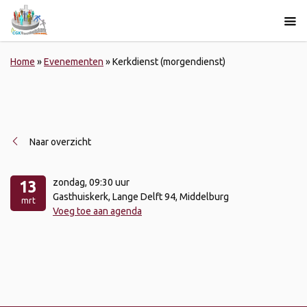
Home
»
Evenementen
»
Kerkdienst (morgendienst)
Naar overzicht
zondag
, 09:30 uur
13
Gasthuiskerk, Lange Delft 94, Middelburg
mrt
Voeg toe aan agenda