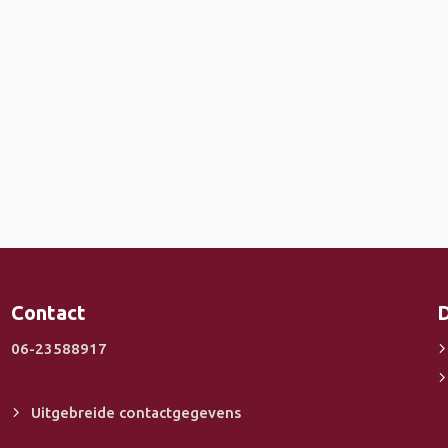
Contact
D
06-23588917
Uitgebreide contactgegevens