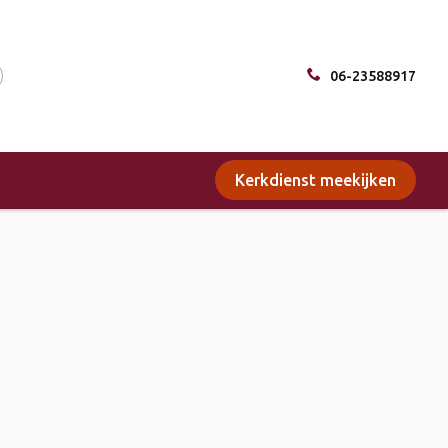
06-23588917
Kerkdienst meekijken