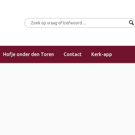
Hofje onder den Toren
Contact
Kerk-app
(morgendienst)