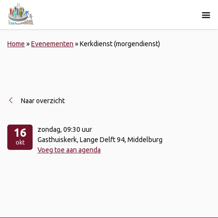
Home
»
Evenementen
»
Kerkdienst (morgendienst)
Naar overzicht
zondag
, 09:30 uur
16
Gasthuiskerk, Lange Delft 94, Middelburg
okt
Voeg toe aan agenda