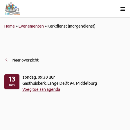
Home
»
Evenementen
»
Kerkdienst (morgendienst)
Naar overzicht
zondag
, 09:30 uur
13
Gasthuiskerk, Lange Delft 94, Middelburg
nov
Voeg toe aan agenda