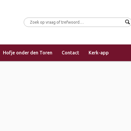
Hofje onder den Toren
Contact
Kerk-app
(morgendienst)