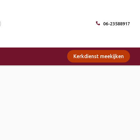
06-23588917
Kerkdienst meekijken