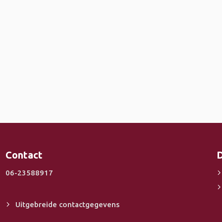
Contact
D
06-23588917
Uitgebreide contactgegevens