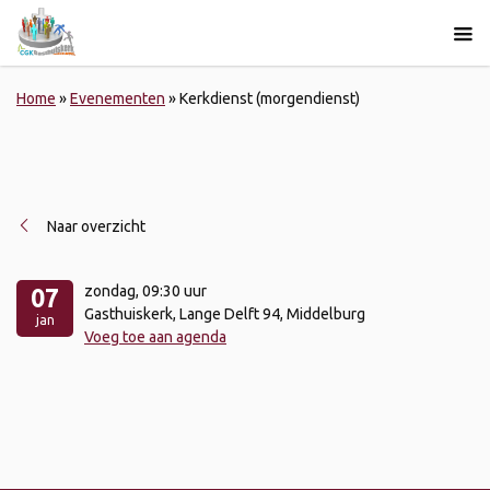
Home
»
Evenementen
»
Kerkdienst (morgendienst)
Naar overzicht
zondag
, 09:30 uur
07
Gasthuiskerk, Lange Delft 94, Middelburg
jan
Voeg toe aan agenda