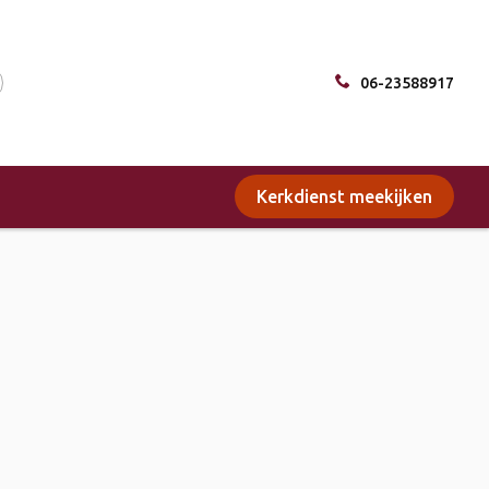
06-23588917
Kerkdienst meekijken