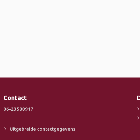
Contact
D
06-23588917
Uitgebreide contactgegevens