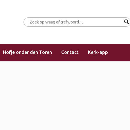
Hofje onder den Toren
Contact
Kerk-app
(morgendienst)