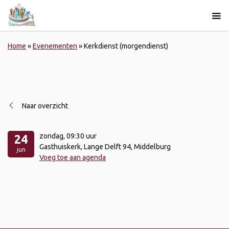
Home
»
Evenementen
»
Kerkdienst (morgendienst)
Naar overzicht
zondag
, 09:30 uur
24
Gasthuiskerk, Lange Delft 94, Middelburg
jun
Voeg toe aan agenda