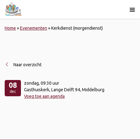
Home
»
Evenementen
»
Kerkdienst (morgendienst)
Naar overzicht
zondag
, 09:30 uur
08
Gasthuiskerk, Lange Delft 94, Middelburg
dec
Voeg toe aan agenda