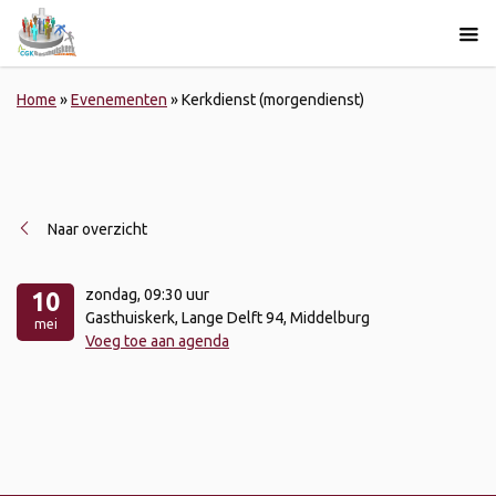
Home
»
Evenementen
»
Kerkdienst (morgendienst)
Naar overzicht
zondag
, 09:30 uur
10
Gasthuiskerk, Lange Delft 94, Middelburg
mei
Voeg toe aan agenda