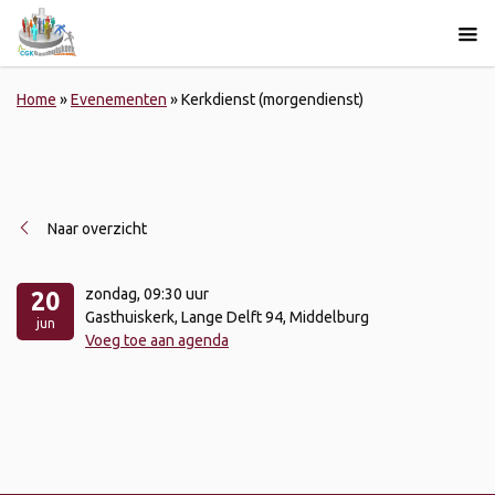
Home
»
Evenementen
»
Kerkdienst (morgendienst)
Naar overzicht
zondag
, 09:30 uur
20
Gasthuiskerk, Lange Delft 94, Middelburg
jun
Voeg toe aan agenda