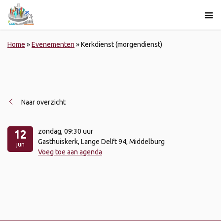
Home
»
Evenementen
»
Kerkdienst (morgendienst)
Naar overzicht
zondag
, 09:30 uur
12
Gasthuiskerk, Lange Delft 94, Middelburg
jun
Voeg toe aan agenda