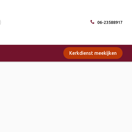
06-23588917
Kerkdienst meekijken