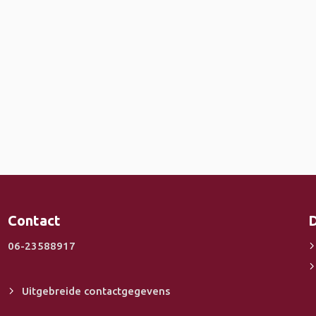
Contact
D
06-23588917
Uitgebreide contactgegevens