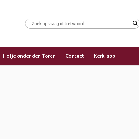
Hofje onder den Toren
Contact
Kerk-app
(morgendienst)