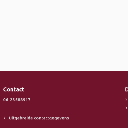
Contact
D
06-23588917
Uitgebreide contactgegevens