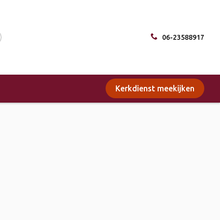
06-23588917
Kerkdienst meekijken