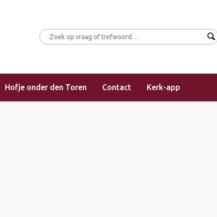
Hofje onder den Toren
Contact
Kerk-app
(morgendienst)