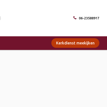
06-23588917
Kerkdienst meekijken