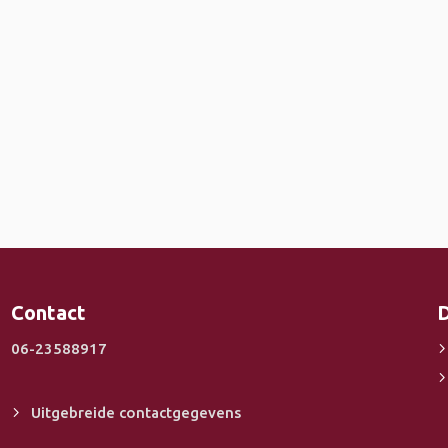
Contact
D
06-23588917
Uitgebreide contactgegevens