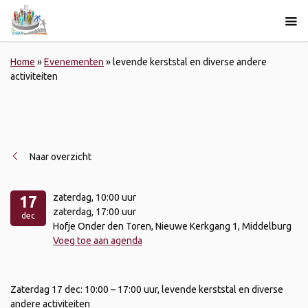
Home
»
Evenementen
»
levende kerststal en diverse andere
activiteiten
Naar overzicht
zaterdag
, 10:00 uur
17
zaterdag
, 17:00 uur
dec
Hofje Onder den Toren, Nieuwe Kerkgang 1, Middelburg
Voeg toe aan agenda
Zaterdag 17 dec: 10:00 – 17:00 uur, levende kerststal en diverse
andere activiteiten