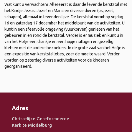
Wat kunt u verwachten? Allereerst is daar de levende kerststal met
het Kindje Jezus, Jozef en Maria en diverse dieren (os, ezel,
schapen), allemaal in levenden lijve. De kerststal vormt op vrijdag
16 en zaterdag 17 december het middelpunt van de activiteiten. U
kunt in een sfeervolle omgeving (vuurkorven) genieten van het
gebeuren in en rond de kerststal. Verder is er muziek en kunt u in
van het Hofje een drankje en een hapje nuttigen en gezellig
kletsen met de andere bezoekers. In de grote zaal van het Hofje is
een expositie van kerststalletjes, zeer de moeite waard. Verder
worden op zaterdag diverse activiteiten voor de kinderen
georganiseerd.
Adres
Christelijke Gereformeerde
Kerk te Middelburg