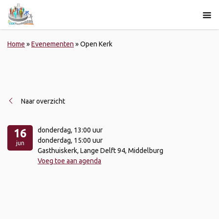
Home
»
Evenementen
»
Open Kerk
Naar overzicht
donderdag
, 13:00 uur
16
donderdag
, 15:00 uur
jun
Gasthuiskerk, Lange Delft 94, Middelburg
Voeg toe aan agenda