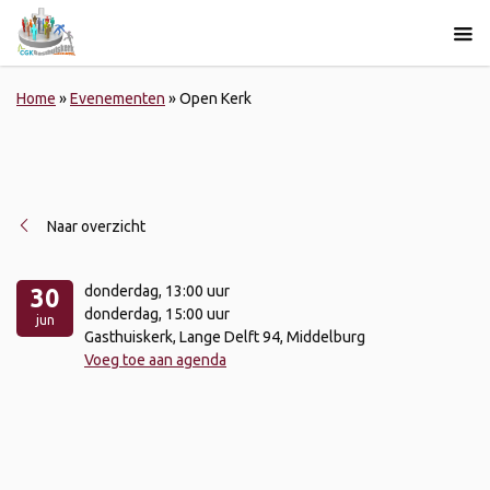
Home
»
Evenementen
»
Open Kerk
Naar overzicht
donderdag
, 13:00 uur
30
donderdag
, 15:00 uur
jun
Gasthuiskerk, Lange Delft 94, Middelburg
Voeg toe aan agenda