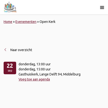
Home
»
Evenementen
»
Open Kerk
Naar overzicht
donderdag
, 13:00 uur
22
donderdag
, 15:00 uur
sep
Gasthuiskerk, Lange Delft 94, Middelburg
Voeg toe aan agenda