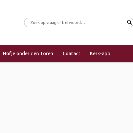
Hofje onder den Toren
Contact
Kerk-app