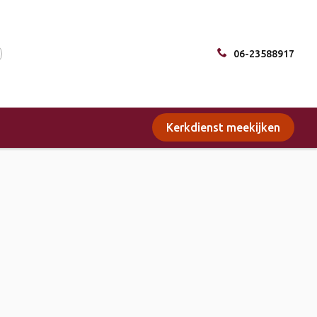
06-23588917
Kerkdienst meekijken