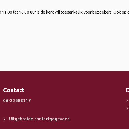
1.00 tot 16.00 uur is de kerk vrij toegankelijk voor bezoekers. Ook op d
Contact
D
06-23588917
Uitgebreide contactgegevens