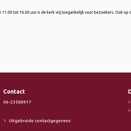
1.00 tot 16.00 uur is de kerk vrij toegankelijk voor bezoekers. Ook op d
Contact
D
06-23588917
Uitgebreide contactgegevens