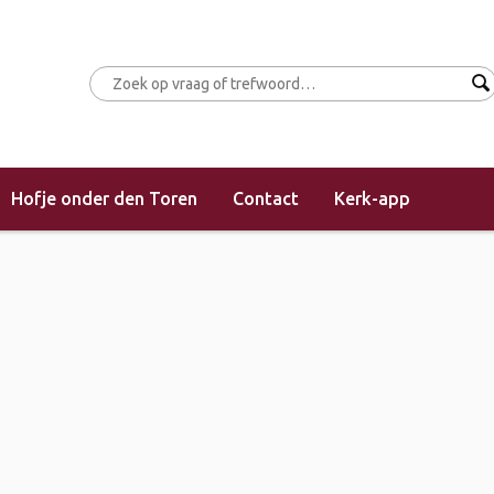
Hofje onder den Toren
Contact
Kerk-app