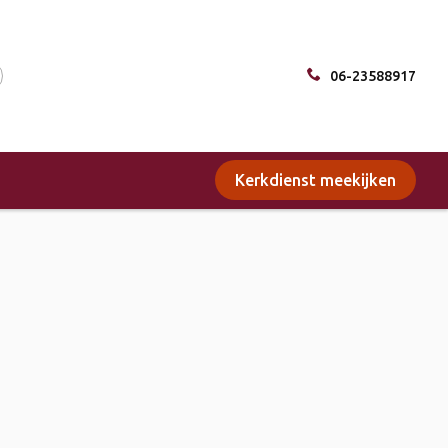
06-23588917
Kerkdienst meekijken