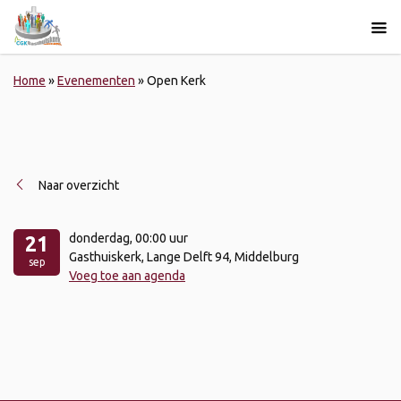
Home
»
Evenementen
»
Open Kerk
Naar overzicht
donderdag
, 00:00 uur
21
Gasthuiskerk, Lange Delft 94, Middelburg
sep
Voeg toe aan agenda