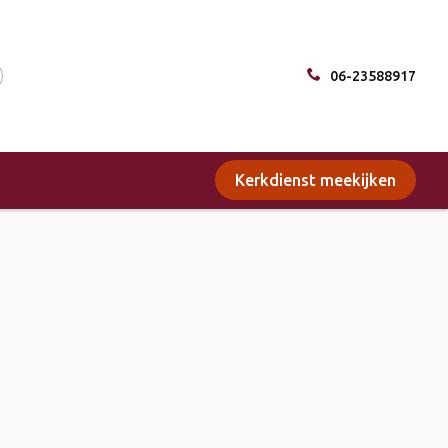
06-23588917
Kerkdienst meekijken