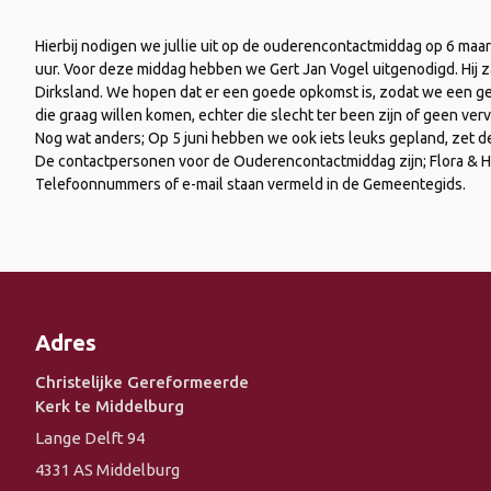
Hierbij nodigen we jullie uit op de ouderencontactmiddag op 6 maa
uur. Voor deze middag hebben we Gert Jan Vogel uitgenodigd. Hij z
Dirksland. We hopen dat er een goede opkomst is, zodat we een gez
die graag willen komen, echter die slecht ter been zijn of geen ver
Nog wat anders; Op 5 juni hebben we ook iets leuks gepland, zet dez
De contactpersonen voor de Ouderencontactmiddag zijn; Flora & Hen
Telefoonnummers of e-mail staan vermeld in de Gemeentegids.
Adres
Christelijke Gereformeerde
Kerk te Middelburg
Lange Delft 94
4331 AS Middelburg