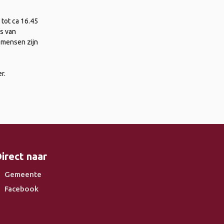
tot ca 16.45
is van
 mensen zijn
r.
irect naar
Gemeente
Facebook