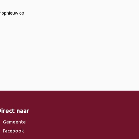
r opnieuw op
irect naar
Gemeente
Facebook