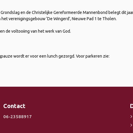
rondslag en de Christelijke Gereformeerde Mannenbond belegt dit jaa
n het verenigingsgebouw ‘De Wingerd’, Nieuwe Pad 1 te Tholen.
 en de voltooiing van het werk van God.
ddagpauze wordt er voor een lunch gezorgd. Voor parkeren zie:
Contact
D
06-23588917