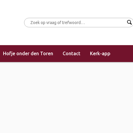
Hofje onder den Toren
Contact
Kerk-app
voor mannen