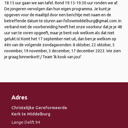
18.15 uur gaan we aan tafel. Rond 19.15-19.30 uur ronden we af.
De jongeren vervolgen dan hun eigen programma. Je kunt je
opgeven voor de maaltijd door een berichtje met naam en de
betreffende datum te sturen aan followmiddelburg@gmail.com. In
verband met de voorbereiding heeft het onze voorkeur dat je je 48
uur van te voren opgeeft, maar je bent ook welkom als dat niet
gelukt is! Komt het 17 september niet uit, dan ben je welkom op
één van de volgende zondagavonden: 8 oktober, 22 oktober, 5
november, 19 november, 3 december, 17 december 2023. We zien
je graag binnenkort! / Team ‘Ik kook van jou!’
Adres
Christelijke Gereformeerde
Kerk te Middelburg
Lange Delft 94