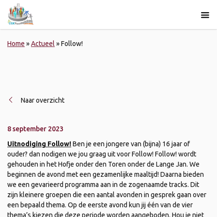
Home
»
Actueel
»
Follow!
Naar overzicht
8 september 2023
Uitnodiging Follow!
Ben je een jongere van (bijna) 16 jaar of
ouder? dan nodigen we jou graag uit voor Follow! Follow! wordt
gehouden in het Hofje onder den Toren onder de Lange Jan. We
beginnen de avond met een gezamenlijke maaltijd! Daarna bieden
we een gevarieerd programma aan in de zogenaamde tracks. Dit
zijn kleinere groepen die een aantal avonden in gesprek gaan over
een bepaald thema. Op de eerste avond kun jij één van de vier
thema’s kiezen die deze periode worden aangeboden. Hou je niet