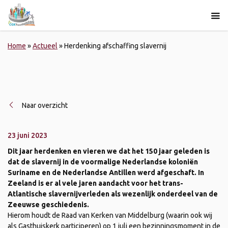
Home
»
Actueel
»
Herdenking afschaffing slavernij
Naar overzicht
23 juni 2023
Dit jaar herdenken en vieren we dat het 150 jaar geleden is
dat de slavernij in de voormalige Nederlandse koloniën
Suriname en de Nederlandse Antillen werd afgeschaft. In
Zeeland is er al vele jaren aandacht voor het trans-
Atlantische slavernijverleden als wezenlijk onderdeel van de
Zeeuwse geschiedenis.
Hierom houdt de Raad van Kerken van Middelburg (waarin ook wij
als Gasthuiskerk participeren) op 1 juli een bezinningsmoment in de