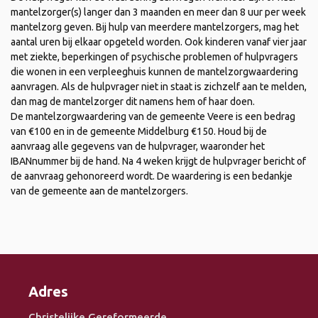
mantelzorger(s) langer dan 3 maanden en meer dan 8 uur per week
mantelzorg geven. Bij hulp van meerdere mantelzorgers, mag het
aantal uren bij elkaar opgeteld worden. Ook kinderen vanaf vier jaar
met ziekte, beperkingen of psychische problemen of hulpvragers
die wonen in een verpleeghuis kunnen de mantelzorgwaardering
aanvragen. Als de hulpvrager niet in staat is zichzelf aan te melden,
dan mag de mantelzorger dit namens hem of haar doen.
De mantelzorgwaardering van de gemeente Veere is een bedrag
van €100 en in de gemeente Middelburg €150. Houd bij de
aanvraag alle gegevens van de hulpvrager, waaronder het
IBANnummer bij de hand. Na 4 weken krijgt de hulpvrager bericht of
de aanvraag gehonoreerd wordt. De waardering is een bedankje
van de gemeente aan de mantelzorgers.
Adres
Christelijke Gereformeerde