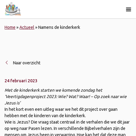
Home
»
Actueel
»
Namens de kinderkerk
Naar overzicht
24 februari 2023
Met de kinderkerk starten we komende zondag het
‘Veertigdagenproject 2023: Wie? Wat? Waar! – Op zoek naar wie
Jezus is’
In het kort even een uitleg waar we het dit project over gaan
hebben met de kinderen van de kinderkerk.
Wie is Jezus? Die vraag staat centraal in de verhalen die we dit jaar
op weg naar Pasen lezen. In verschillende Bijbelverhalen zijn de
mensen om Jezus heen in verwarring. Hoe kan het dat deze man