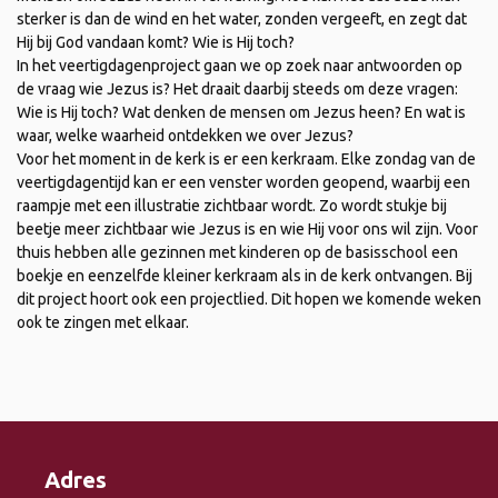
sterker is dan de wind en het water, zonden vergeeft, en zegt dat
Hij bij God vandaan komt? Wie is Hij toch?
In het veertigdagenproject gaan we op zoek naar antwoorden op
de vraag wie Jezus is? Het draait daarbij steeds om deze vragen:
Wie is Hij toch? Wat denken de mensen om Jezus heen? En wat is
waar, welke waarheid ontdekken we over Jezus?
Voor het moment in de kerk is er een kerkraam. Elke zondag van de
veertigdagentijd kan er een venster worden geopend, waarbij een
raampje met een illustratie zichtbaar wordt. Zo wordt stukje bij
beetje meer zichtbaar wie Jezus is en wie Hij voor ons wil zijn. Voor
thuis hebben alle gezinnen met kinderen op de basisschool een
boekje en eenzelfde kleiner kerkraam als in de kerk ontvangen. Bij
dit project hoort ook een projectlied. Dit hopen we komende weken
ook te zingen met elkaar.
Adres