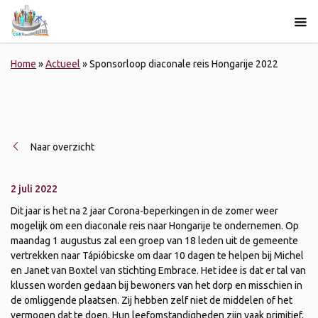
Home
»
Actueel
»
Sponsorloop diaconale reis Hongarije 2022
Naar overzicht
2 juli 2022
Dit jaar is het na 2 jaar Corona-beperkingen in de zomer weer
mogelijk om een diaconale reis naar Hongarije te ondernemen. Op
maandag 1 augustus zal een groep van 18 leden uit de gemeente
vertrekken naar Tápióbicske om daar 10 dagen te helpen bij Michel
en Janet van Boxtel van stichting Embrace. Het idee is dat er tal van
klussen worden gedaan bij bewoners van het dorp en misschien in
de omliggende plaatsen. Zij hebben zelf niet de middelen of het
vermogen dat te doen. Hun leefomstandigheden zijn vaak primitief,