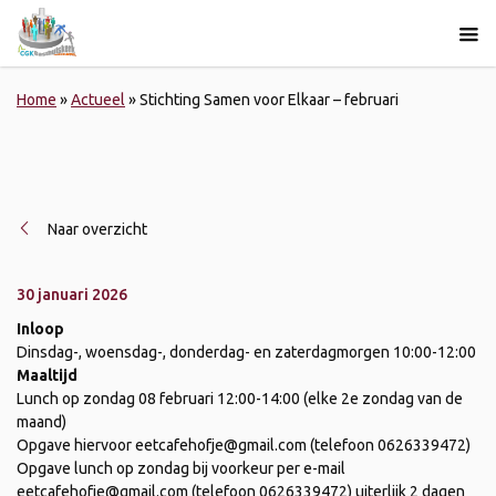
Home
»
Actueel
»
Stichting Samen voor Elkaar – februari
Naar overzicht
30 januari 2026
Inloop
Dinsdag-, woensdag-, donderdag- en zaterdagmorgen 10:00-12:00
Maaltijd
Lunch op zondag 08 februari 12:00-14:00 (elke 2e zondag van de
maand)
Opgave hiervoor eetcafehofje@gmail.com (telefoon 0626339472)
Opgave lunch op zondag bij voorkeur per e-mail
eetcafehofje@gmail.com (telefoon 0626339472) uiterlijk 2 dagen