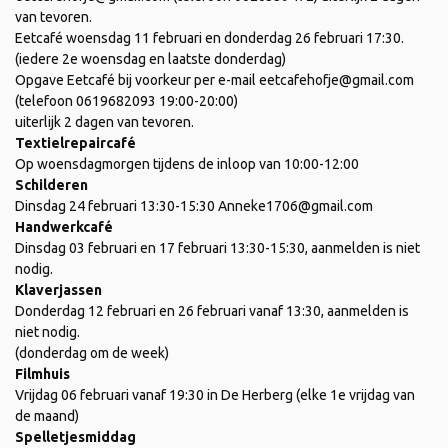
van tevoren.
Eetcafé woensdag 11 februari en donderdag 26 februari 17:30.
(iedere 2e woensdag en laatste donderdag)
Opgave Eetcafé bij voorkeur per e-mail eetcafehofje@gmail.com
(telefoon 0619682093 19:00-20:00)
uiterlijk 2 dagen van tevoren.
Textielrepaircafé
Op woensdagmorgen tijdens de inloop van 10:00-12:00
Schilderen
Dinsdag 24 februari 13:30-15:30 Anneke1706@gmail.com
Handwerkcafé
Dinsdag 03 februari en 17 februari 13:30-15:30, aanmelden is niet
nodig.
Klaverjassen
Donderdag 12 februari en 26 februari vanaf 13:30, aanmelden is
niet nodig.
(donderdag om de week)
Filmhuis
Vrijdag 06 februari vanaf 19:30 in De Herberg (elke 1e vrijdag van
de maand)
Spelletjesmiddag