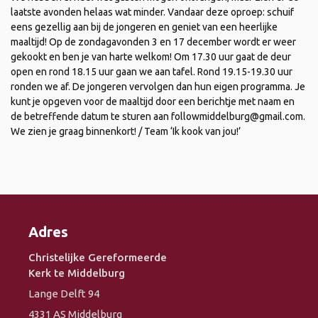
laatste avonden helaas wat minder. Vandaar deze oproep: schuif
eens gezellig aan bij de jongeren en geniet van een heerlijke
maaltijd! Op de zondagavonden 3 en 17 december wordt er weer
gekookt en ben je van harte welkom! Om 17.30 uur gaat de deur
open en rond 18.15 uur gaan we aan tafel. Rond 19.15-19.30 uur
ronden we af. De jongeren vervolgen dan hun eigen programma. Je
kunt je opgeven voor de maaltijd door een berichtje met naam en
de betreffende datum te sturen aan followmiddelburg@gmail.com.
We zien je graag binnenkort! / Team ‘Ik kook van jou!’
Adres
Christelijke Gereformeerde
Kerk te Middelburg
Lange Delft 94
4331 AS Middelburg