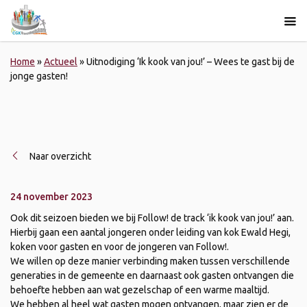
Home
»
Actueel
»
Uitnodiging ‘Ik kook van jou!’ – Wees te gast bij de
jonge gasten!
Naar overzicht
24 november 2023
Ook dit seizoen bieden we bij Follow! de track ‘ik kook van jou!’ aan.
Hierbij gaan een aantal jongeren onder leiding van kok Ewald Hegi,
koken voor gasten en voor de jongeren van Follow!.
We willen op deze manier verbinding maken tussen verschillende
generaties in de gemeente en daarnaast ook gasten ontvangen die
behoefte hebben aan wat gezelschap of een warme maaltijd.
We hebben al heel wat gasten mogen ontvangen, maar zien er de