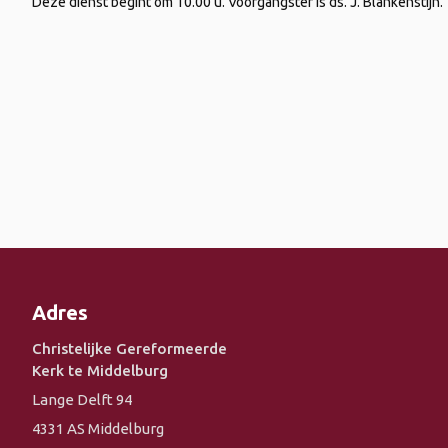
Deze dienst begint om 10.00 u. Voorgangster is ds. J. Blankenstijn.
Adres
Christelijke Gereformeerde
Kerk te Middelburg
Lange Delft 94
4331 AS Middelburg