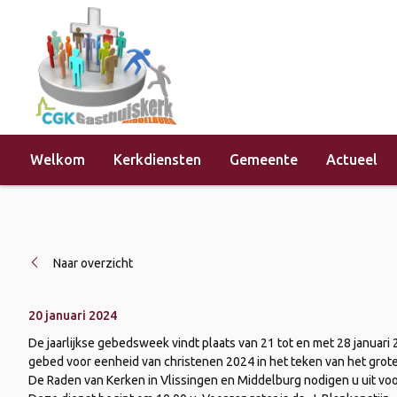
Welkom
Kerkdiensten
Gemeente
Actueel
Home
»
Actueel
»
Week van gebed vo
Naar overzicht
20 januari 2024
De jaarlijkse gebedsweek vindt plaats van 21 tot en met 28 januar
gebed voor eenheid van christenen 2024 in het teken van het grote 
De Raden van Kerken in Vlissingen en Middelburg nodigen u uit voo