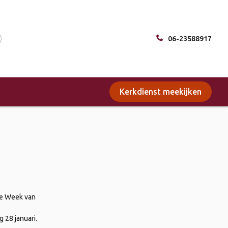
06-23588917
Kerkdienst meekijken
 de Week van
 28 januari.