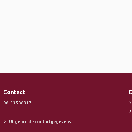
Contact
D
06-23588917
Uitgebreide contactgegevens