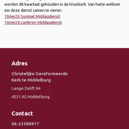
worden dit kwartaal gehouden in de Kruiskerk. Van harte welkom
om deze dienst samen te vieren.
10mei26 Sunmail Middagdienst
10mei26 Liederen Middagdienst
Adres
Christelijke Gereformeerde
Kerk te Middelburg
Lange Delft 94
4331 AS Middelburg
Contact
06-23588917