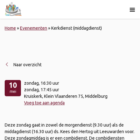
Home
»
Evenementen
»
Kerkdienst (middagdienst)
Naar overzicht
zondag
, 16:30 uur
10
zondag
, 17:45 uur
mei
Kruiskerk, Klein Vlaanderen 75, Middelburg
Voeg toe aan agenda
Deze zondag gaat in zowel de morgendienst (9.30 uur) als de
middagdienst (16.30 uur) ds. Kees den Hertog uit Leeuwarden voor.
Deze zondagmiddag is er een combidienst. De combidiensten