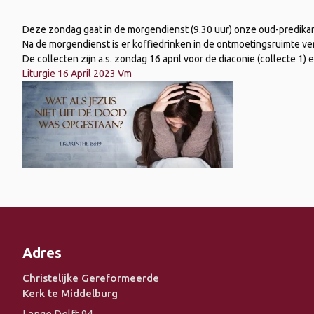
Deze zondag gaat in de morgendienst (9.30 uur) onze oud-predikant
Na de morgendienst is er koffiedrinken in de ontmoetingsruimte ver
De collecten zijn a.s. zondag 16 april voor de diaconie (collecte 1) 
Liturgie 16 April 2023 Vm
Adres
Christelijke Gereformeerde
Kerk te Middelburg
Lange Delft 94