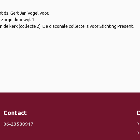
 ds. Gert Jan Vogel voor.
zorgd door wijk 1.
en de kerk (collecte 2). De diaconale collecte is voor Stichting Present.
Contact
D
06-23588917