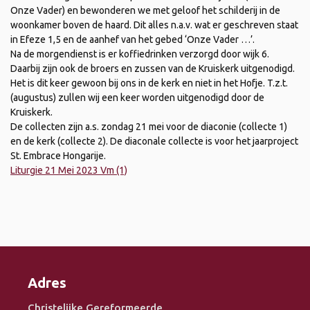
Onze Vader) en bewonderen we met geloof het schilderij in de
woonkamer boven de haard. Dit alles n.a.v. wat er geschreven staat
in Efeze 1,5 en de aanhef van het gebed ‘Onze Vader …’.
Na de morgendienst is er koffiedrinken verzorgd door wijk 6.
Daarbij zijn ook de broers en zussen van de Kruiskerk uitgenodigd.
Het is dit keer gewoon bij ons in de kerk en niet in het Hofje. T.z.t.
(augustus) zullen wij een keer worden uitgenodigd door de
Kruiskerk.
De collecten zijn a.s. zondag 21 mei voor de diaconie (collecte 1)
en de kerk (collecte 2). De diaconale collecte is voor het jaarproject
St. Embrace Hongarije.
Liturgie 21 Mei 2023 Vm (1)
Adres
Christelijke Gereformeerde