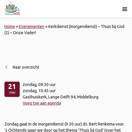
Home
»
Evenementen
»
Kerkdienst (morgendienst) – Thuis bij God
(2) – Onze Vader!
Naar overzicht
zondag
, 09:30 uur
21
zondag
, 10:45 uur
mei
Gasthuiskerk, Lange Delft 94, Middelburg
Voeg toe aan agenda
Zondag gaat in de morgendienst (9.30 uur) ds. Bert Renkema voor.
’s Ochtends gaan we door op het thema ‘Thuis bij God’ (over het