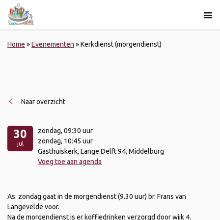
Home
»
Evenementen
»
Kerkdienst (morgendienst)
Naar overzicht
zondag
, 09:30 uur
30
zondag
, 10:45 uur
jul
Gasthuiskerk, Lange Delft 94, Middelburg
Voeg toe aan agenda
As. zondag gaat in de morgendienst (9.30 uur) br. Frans van
Langevelde voor.
Na de morgendienst is er koffiedrinken verzorgd door wijk 4.