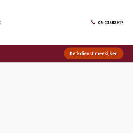
06-23588917
Kerkdienst meekijken